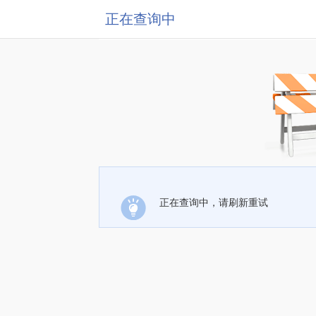
正在查询中
正在查询中，请刷新重试